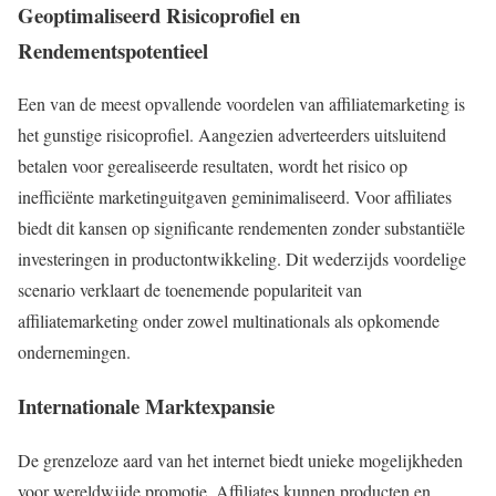
Geoptimaliseerd Risicoprofiel en
Rendementspotentieel
Een van de meest opvallende voordelen van affiliatemarketing is
het gunstige risicoprofiel. Aangezien adverteerders uitsluitend
betalen voor gerealiseerde resultaten, wordt het risico op
inefficiënte marketinguitgaven geminimaliseerd. Voor affiliates
biedt dit kansen op significante rendementen zonder substantiële
investeringen in productontwikkeling. Dit wederzijds voordelige
scenario verklaart de toenemende populariteit van
affiliatemarketing onder zowel multinationals als opkomende
ondernemingen.
Internationale Marktexpansie
De grenzeloze aard van het internet biedt unieke mogelijkheden
voor wereldwijde promotie. Affiliates kunnen producten en