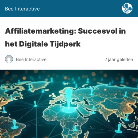
Bee Interactive
Affiliatemarketing: Succesvol in
het Digitale Tijdperk
Bee Interactive
2 jaar geleden