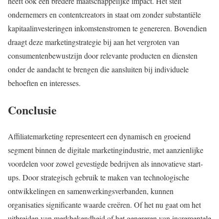
heeft ook een bredere maatschappelijke impact. Het stelt
ondernemers en contentcreators in staat om zonder substantiële
kapitaalinvesteringen inkomstenstromen te genereren. Bovendien
draagt deze marketingstrategie bij aan het vergroten van
consumentenbewustzijn door relevante producten en diensten
onder de aandacht te brengen die aansluiten bij individuele
behoeften en interesses.
Conclusie
Affiliatemarketing representeert een dynamisch en groeiend
segment binnen de digitale marketingindustrie, met aanzienlijke
voordelen voor zowel gevestigde bedrijven als innovatieve start-
ups. Door strategisch gebruik te maken van technologische
ontwikkelingen en samenwerkingsverbanden, kunnen
organisaties significante waarde creëren. Of het nu gaat om het
uitbreiden van merkbekendheid of het genereren van incrementele