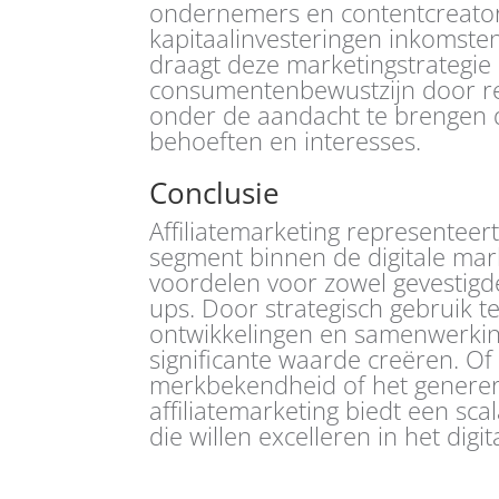
ondernemers en contentcreators
kapitaalinvesteringen inkomst
draagt deze marketingstrategie 
consumentenbewustzijn door re
onder de aandacht te brengen di
behoeften en interesses.
Conclusie
Affiliatemarketing representee
segment binnen de digitale mark
voordelen voor zowel gevestigde
ups. Door strategisch gebruik 
ontwikkelingen en samenwerkin
significante waarde creëren. Of
merkbekendheid of het generer
affiliatemarketing biedt een sc
die willen excelleren in het digi