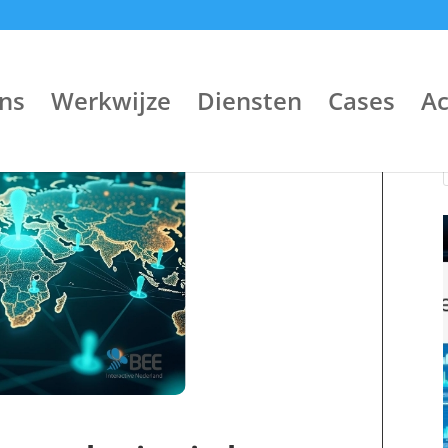
ns
Werkwijze
Diensten
Cases
A