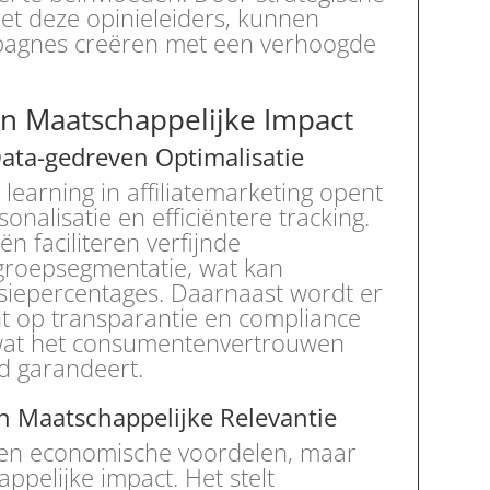
t deze opinieleiders, kunnen
mpagnes creëren met een verhoogde
n Maatschappelijke Impact
ata-gedreven Optimalisatie
learning in affiliatemarketing opent
nalisatie en efficiëntere tracking.
 faciliteren verfijnde
groepsegmentatie, wat kan
siepercentages. Daarnaast wordt er
 op transparantie en compliance
 wat het consumentenvertrouwen
ld garandeert.
Maatschappelijke Relevantie
lleen economische voordelen, maar
pelijke impact. Het stelt