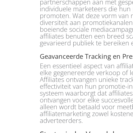
partnerschappen aan met gespe
individuele marketeers die hun 
promoten. Wat deze vorm van m
diversiteit aan promotiekanale
boeiende sociale mediacampagne
affiliates benutten een breed s
gevarieerd publiek te bereiken 
Geavanceerde Tracking en Pre
Een essentieel aspect van affil
elke gegenereerde verkoop of l
Affiliates ontvangen unieke tra
effectiviteit van hun promotie-
systeem waarborgt dat affiliat
ontvangen voor elke succesvolle
alleen wordt betaald voor meet
affiliatemarketing zowel kostenef
adverteerders.