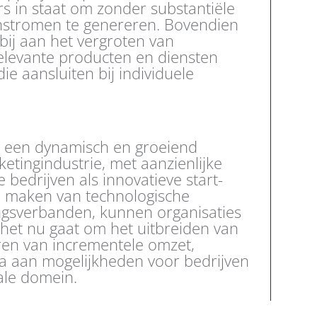
 in staat om zonder substantiële
enstromen te genereren. Bovendien
bij aan het vergroten van
levante producten en diensten
e aansluiten bij individuele
rt een dynamisch en groeiend
etingindustrie, met aanzienlijke
 bedrijven als innovatieve start-
te maken van technologische
gsverbanden, kunnen organisaties
 het nu gaat om het uitbreiden van
en van incrementele omzet,
ala aan mogelijkheden voor bedrijven
tale domein.