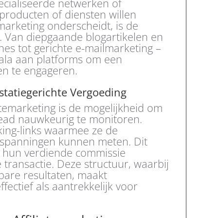
cialiseerde netwerken of
producten of diensten willen
arketing onderscheidt, is de
n. Van diepgaande blogartikelen en
s tot gerichte e-mailmarketing –
cala aan platforms om een
en te engageren.
statiegerichte Vergoeding
iatemarketing is de mogelijkheid om
ead nauwkeurig te monitoren.
cking-links waarmee ze de
inspanningen kunnen meten. Dit
es hun verdiende commissie
 transactie. Deze structuur, waarbij
bare resultaten, maakt
fectief als aantrekkelijk voor