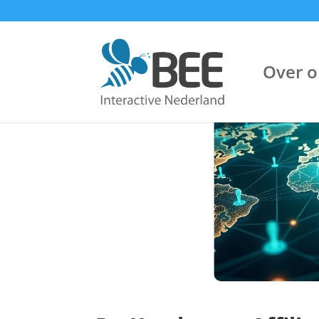
Over o