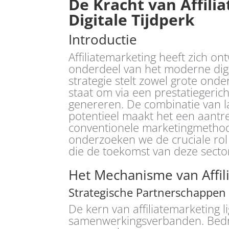
De Kracht van Affili
Digitale Tijdperk
Introductie
Affiliatemarketing heeft zich o
onderdeel van het moderne dig
strategie stelt zowel grote onde
staat om via een prestatiegeric
genereren. De combinatie van l
potentieel maakt het een aantrek
conventionele marketingmethode
onderzoeken we de cruciale rol 
die de toekomst van deze sect
Het Mechanisme van Affil
Strategische Partnerschappen
De kern van affiliatemarketing li
samenwerkingsverbanden. Bedr