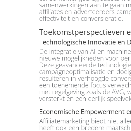
samenwerkingen aan te gaan me
affiliates en adverteerders ca
effectiviteit en conversieratio.
Toekomstperspectieven e
Technologische Innovatie en D
De integratie van AI en machine 
nieuwe mogelijkheden voor perso
Deze geavanceerde technologieën
campagneoptimalisatie en doel
resulteren in verhoogde conver
een toenemende focus verwacht
met regelgeving zoals de AVG,
versterkt en een eerlijk speelve
Economische Empowerment en 
Affiliatemarketing biedt niet a
heeft ook een bredere maatschap