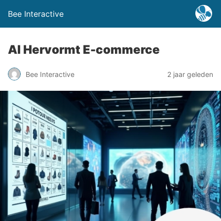
Bee Interactive
AI Hervormt E-commerce
Bee Interactive
2 jaar geleden