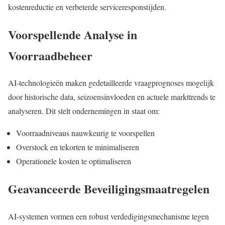
kostenreductie en verbeterde serviceresponstijden.
Voorspellende Analyse in
Voorraadbeheer
AI-technologieën maken gedetailleerde vraagprognoses mogelijk
door historische data, seizoensinvloeden en actuele markttrends te
analyseren. Dit stelt ondernemingen in staat om:
Voorraadniveaus nauwkeurig te voorspellen
Overstock en tekorten te minimaliseren
Operationele kosten te optimaliseren
Geavanceerde Beveiligingsmaatregelen
AI-systemen vormen een robust verdedigingsmechanisme tegen