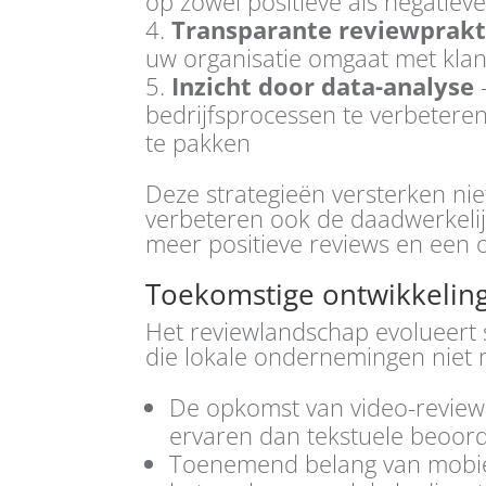
op zowel positieve als negatiev
Transparante reviewprakt
uw organisatie omgaat met kla
Inzicht door data-analyse
bedrijfsprocessen te verbeteren
te pakken
Deze strategieën versterken nie
verbeteren ook de daadwerkelijk
meer positieve reviews en een o
Toekomstige ontwikkeli
Het reviewlandschap evolueert 
die lokale ondernemingen niet
De opkomst van video-reviews
ervaren dan tekstuele beoor
Toenemend belang van mobiel