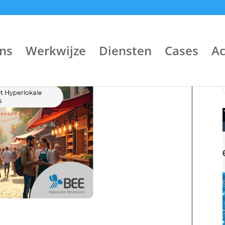
ns
Werkwijze
Diensten
Cases
A