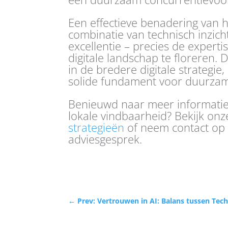
Een effectieve benadering van 
combinatie van technisch inzicht
excellentie – precies de experti
digitale landschap te floreren.
in de bredere digitale strategi
solide fundament voor duurzame 
Benieuwd naar meer informatie
lokale vindbaarheid? Bekijk on
strategieën
of neem contact op 
adviesgesprek.
←
Prev: Vertrouwen in AI: Balans tussen Tec