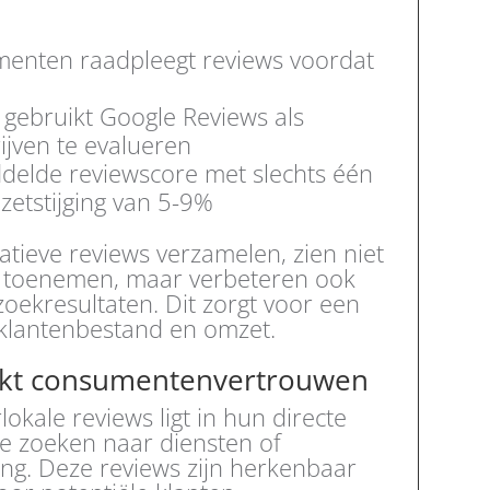
enten raadpleegt reviews voordat
ebruikt Google Reviews als
ijven te evalueren
delde reviewscore met slechts één
zetstijging van 5-9%
atieve reviews verzamelen, zien niet
id toenemen, maar verbeteren ook
 zoekresultaten. Dit zorgt voor een
n klantenbestand en omzet.
erkt consumentenvertrouwen
okale reviews ligt in hun directe
e zoeken naar diensten of
ng. Deze reviews zijn herkenbaar