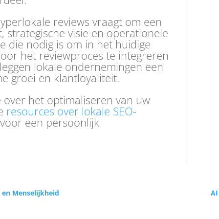
hyperlokale reviews vraagt om een
, strategische visie en operationele
se die nodig is om in het huidige
 Door het reviewproces te integreren
e, leggen lokale ondernemingen een
groei en klantloyaliteit.
 over het optimaliseren van uw
ze
resources over lokale SEO-
voor een persoonlijk
h en Menselijkheid
AI