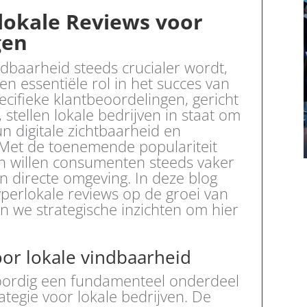
lokale Reviews voor
gen
ndbaarheid steeds crucialer wordt,
en essentiële rol in het succes van
cifieke klantbeoordelingen, gericht
 stellen lokale bedrijven in staat om
n digitale zichtbaarheid en
 Met de toenemende populariteit
n willen consumenten steeds vaker
n directe omgeving. In deze blog
perlokale reviews op de groei van
 we strategische inzichten om hier
oor lokale vindbaarheid
oordig een fundamenteel onderdeel
ategie voor lokale bedrijven. De