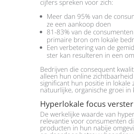
cijfers spreken voor zich:
Meer dan 95% van de consum
ze een aankoop doen
81-83% van de consumenten g
primaire bron om lokale bedr
Een verbetering van de gemid
ster kan resulteren in een om
Bedrijven die consequent kwalit
alleen hun online zichtbaarhe
significant hun positie in lokale
natuurlijke, organische groei i
Hyperlokale focus verst
De werkelijke waarde van hyperl
relevantie voor consumenten di
producten in hun nabije omgevi