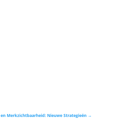
 en Merkzichtbaarheid: Nieuwe Strategieën
→