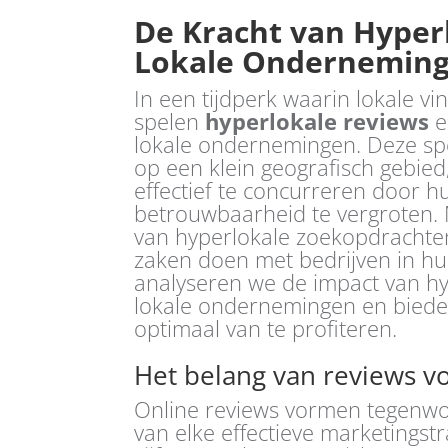
De Kracht van Hyper
Lokale Ondernemin
In een tijdperk waarin lokale vi
spelen
hyperlokale reviews
e
lokale ondernemingen. Deze spe
op een klein geografisch gebied,
effectief te concurreren door hu
betrouwbaarheid te vergroten.
van hyperlokale zoekopdrachte
zaken doen met bedrijven in hu
analyseren we de impact van hy
lokale ondernemingen en bieden
optimaal van te profiteren.
Het belang van reviews v
Online reviews vormen tegenw
van elke effectieve marketingstr