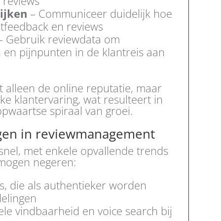
e reviews
ijken
– Communiceer duidelijk hoe
ntfeedback en reviews
– Gebruik reviewdata om
 en pijnpunten in de klantreis aan
t alleen de online reputatie, maar
e klantervaring, wat resulteert in
pwaartse spiraal van groei.
ngen in reviewmanagement
snel, met enkele opvallende trends
 mogen negeren:
, die als authentieker worden
delingen
e vindbaarheid en voice search bij