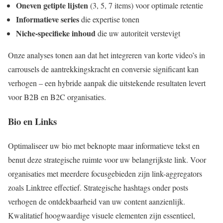
Oneven getipte lijsten
(3, 5, 7 items) voor optimale retentie
Informatieve series
die expertise tonen
Niche-specifieke inhoud
die uw autoriteit verstevigt
Onze analyses tonen aan dat het integreren van korte video’s in
carrousels de aantrekkingskracht en conversie significant kan
verhogen – een hybride aanpak die uitstekende resultaten levert
voor B2B en B2C organisaties.
Bio en Links
Optimaliseer uw bio met beknopte maar informatieve tekst en
benut deze strategische ruimte voor uw belangrijkste link. Voor
organisaties met meerdere focusgebieden zijn link-aggregators
zoals Linktree effectief. Strategische hashtags onder posts
verhogen de ontdekbaarheid van uw content aanzienlijk.
Kwalitatief hoogwaardige visuele elementen zijn essentieel,