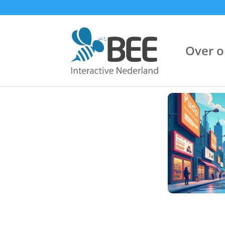
Over o