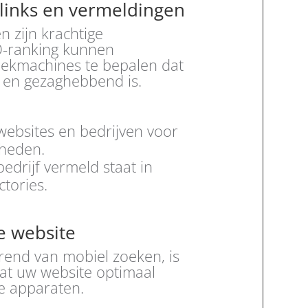
klinks en vermeldingen
n zijn krachtige
O-ranking kunnen
oekmachines te bepalen dat
 en gezaghebbend is.
websites en bedrijven voor
kheden.
edrijf vermeld staat in
ctories.
e website
end van mobiel zoeken, is
dat uw website optimaal
le apparaten.