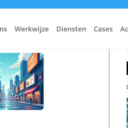
ns
Werkwijze
Diensten
Cases
A