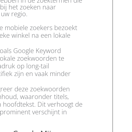
bij het zoeken naar
 uw regio.
 mobiele zoekers bezoekt
eke winkel na een lokale
zoals Google Keyword
lokale zoekwoorden te
adruk op long-tail
fiek zijn en vaak minder
greer deze zoekwoorden
nhoud, waaronder titels,
 hoofdtekst. Dit verhoogt de
prominent verschijnt in