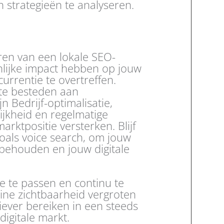
strategieën te analyseren.
ren van een lokale SEO-
nlijke impact hebben op jouw
rrentie te overtreffen.
 te besteden aan
 Bedrijf-optimalisatie,
ijkheid en regelmatige
arktpositie versterken. Blijf
zoals voice search, om jouw
 behouden en jouw digitale
e te passen en continu te
line zichtbaarheid vergroten
iever bereiken in een steeds
igitale markt.