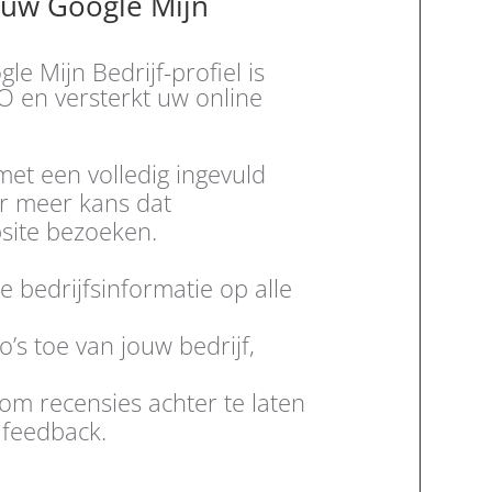
n uw Google Mijn
e Mijn Bedrijf-profiel is
EO en versterkt uw online
.
et een volledig ingevuld
er meer kans dat
ite bezoeken.
e bedrijfsinformatie op alle
o’s toe van jouw bedrijf,
om recensies achter te laten
 feedback.