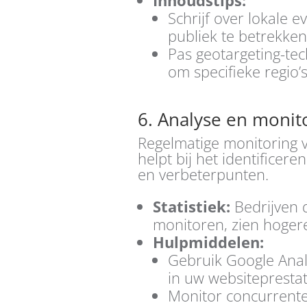
Schrijf over lokale
publiek te betrekken
Pas geotargeting-tec
om specifieke regio’
6. Analyse en monit
Regelmatige monitoring v
helpt bij het identificere
en verbeterpunten.
Statistiek:
Bedrijven 
monitoren, zien hoger
Hulpmiddelen:
Gebruik Google Analy
in uw websiteprestat
Monitor concurrente