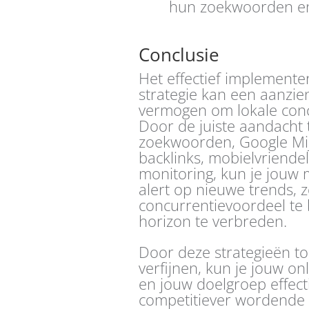
hun zoekwoorden en 
Conclusie
Het effectief implemente
strategie kan een aanzie
vermogen om lokale concu
Door de juiste aandacht
zoekwoorden, Google Mijn
backlinks, mobielvriendel
monitoring, kun je jouw m
alert op nieuwe trends, 
concurrentievoordeel te
horizon te verbreden.
Door deze strategieën to
verfijnen, kun je jouw on
en jouw doelgroep effect
competitiever wordende d