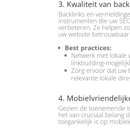
3. Kwaliteit van bac
Backlinks en vermeldinge
instrumenten die uw SE
verbeteren. Ze helpen z
uw website betrouwbaar
Best practices:
Netwerk met lokale 
linkbuilding-mogelij
Zorg ervoor dat uw b
relevante lokale dire
4. Mobielvriendelijk
Gezien de toenemende tr
het van cruciaal belang 
toegankelijk is op mobie