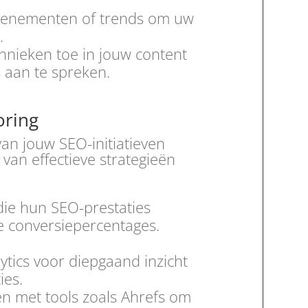
 evenementen of trends om uw
.
hnieken toe in jouw content
s aan te spreken.
oring
an jouw SEO-initiatieven
n van effectieve strategieën
die hun SEO-prestaties
e conversiepercentages.
tics voor diepgaand inzicht
ies.
n met tools zoals Ahrefs om