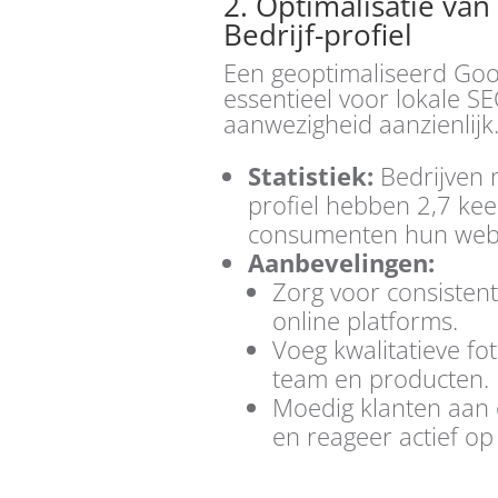
2. Optimalisatie va
Bedrijf-profiel
Een geoptimaliseerd Googl
essentieel voor lokale S
aanwezigheid aanzienlijk
Statistiek:
Bedrijven m
profiel hebben 2,7 ke
consumenten hun webs
Aanbevelingen:
Zorg voor consistent
online platforms.
Voeg kwalitatieve fot
team en producten.
Moedig klanten aan 
en reageer actief op