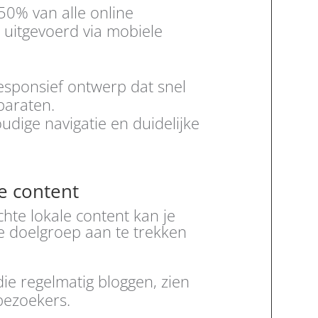
0% van alle online
uitgevoerd via mobiele
sponsief ontwerp dat snel
paraten.
dige navigatie en duidelijke
e content
hte lokale content kan je
e doelgroep aan te trekken
ie regelmatig bloggen, zien
ezoekers.