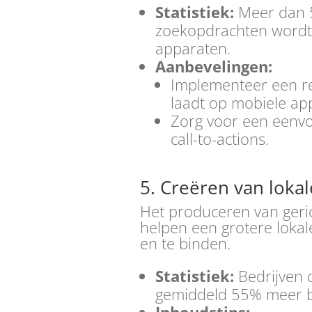
Statistiek:
Meer dan 5
zoekopdrachten wordt 
apparaten.
Aanbevelingen:
Implementeer een re
laadt op mobiele ap
Zorg voor een eenvou
call-to-actions.
5. Creëren van lokal
Het produceren van geric
helpen een grotere lokal
en te binden.
Statistiek:
Bedrijven d
gemiddeld 55% meer b
Inhoudstips: