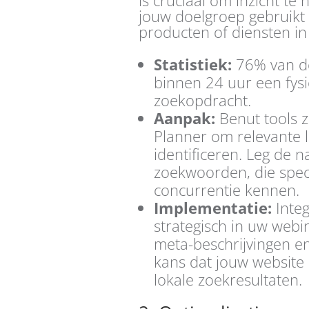
jouw doelgroep gebruikt 
producten of diensten in
Statistiek:
76% van de
binnen 24 uur een fysi
zoekopdracht.
Aanpak:
Benut tools 
Planner om relevante 
identificeren. Leg de n
zoekwoorden, die speci
concurrentie kennen.
Implementatie:
Inte
strategisch in uw webi
meta-beschrijvingen en
kans dat jouw website 
lokale zoekresultaten.