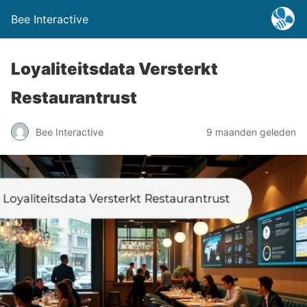
Bee Interactive
Loyaliteitsdata Versterkt
Restaurantrust
Bee Interactive
9 maanden geleden