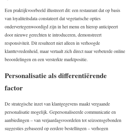
Een praktijkvoorbeeld illustreert dit: een restaurant dat op basis
van loyaliteitsdata constateert dat vegetarische opties
ondervertegenwoordigd zijn in het menu en hierop anticipeert
door nieuwe gerechten te introduceren, demonstreert
responsiviteit. Dit resulteert niet alleen in verhoogde
klanttevredenheid, maar vertaalt zich direct naar verbeterde online
beoordelingen en een versterkte marktpositie.
Personalisatie als differentiërende
factor
De strategische inzet van klantgegevens maakt vergaande
personalisatie mogelijk. Gepersonaliseerde communicatie en
aanbiedingen – van verjaardagsvoordelen tot seizoensgebonden
suggesties gebaseerd op eerdere bestellingen – verhogen