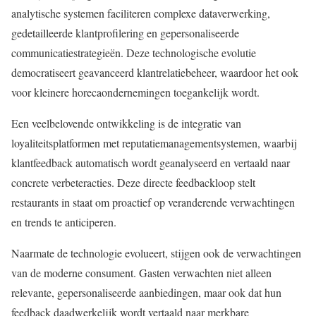
analytische systemen faciliteren complexe dataverwerking,
gedetailleerde klantprofilering en gepersonaliseerde
communicatiestrategieën. Deze technologische evolutie
democratiseert geavanceerd klantrelatiebeheer, waardoor het ook
voor kleinere horecaondernemingen toegankelijk wordt.
Een veelbelovende ontwikkeling is de integratie van
loyaliteitsplatformen met reputatiemanagementsystemen, waarbij
klantfeedback automatisch wordt geanalyseerd en vertaald naar
concrete verbeteracties. Deze directe feedbackloop stelt
restaurants in staat om proactief op veranderende verwachtingen
en trends te anticiperen.
Naarmate de technologie evolueert, stijgen ook de verwachtingen
van de moderne consument. Gasten verwachten niet alleen
relevante, gepersonaliseerde aanbiedingen, maar ook dat hun
feedback daadwerkelijk wordt vertaald naar merkbare