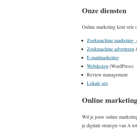
Onze diensten
Online marketing kent vele o
Zoekmachine marketing
Zoekmachine adverteren
&
E-mailmarketing
Webdesign
(WordPress)
Review management
Lokale seo
Online marketing
Wil je jouw online marketin
je digitale strategie van A 