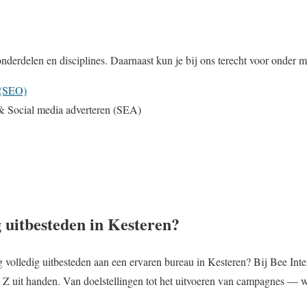
nderdelen en disciplines. Daarnaast kun je bij ons terecht voor onder m
 (SEO)
 Social media adverteren (SEA)
 uitbesteden in Kesteren?
g volledig uitbesteden aan een ervaren bureau in Kesteren? Bij Bee In
tot Z uit handen. Van doelstellingen tot het uitvoeren van campagnes — wi