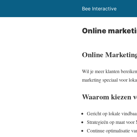
Bee Interactive
Online market
Online Marketing
Wil je meer klanten bereiken
marketing speciaal voor lok
Waarom kiezen vo
Gericht op lokale vindba
Strategieën op maat voo
Continue optimalisatie v