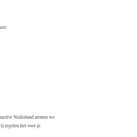
eer:
teractive Nederland nemen we
j regelen het voor je.