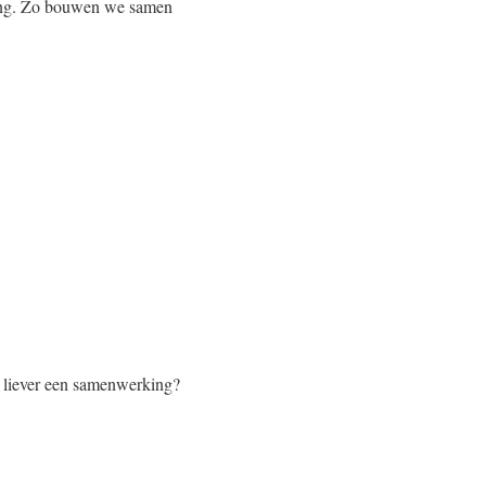
eting. Zo bouwen we samen
f liever een samenwerking?