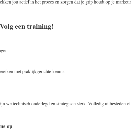
rekken jou actief in het proces en zorgen dat je grip houdt op je mark
 Volg een training!
ngen
reiken met praktijkgerichte kennis.
jn we technisch onderlegd en strategisch sterk. Volledig uitbesteden o
ns op