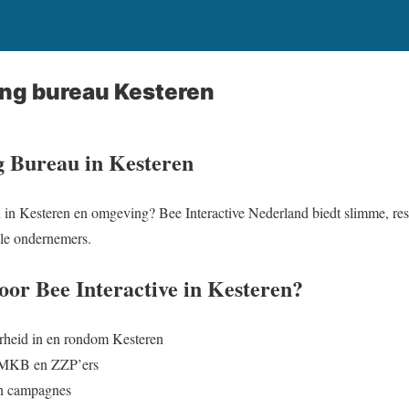
ing bureau Kesteren
 Bureau in Kesteren
 in Kesteren en omgeving? Bee Interactive Nederland biedt slimme, resu
ale ondernemers.
or Bee Interactive in Kesteren?
arheid in en rondom Kesteren
r MKB en ZZP’ers
an campagnes