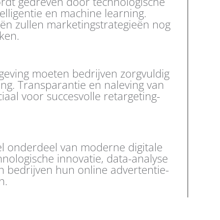
ordt gedreven door technologische
elligentie en machine learning.
ën zullen marketingstrategieën nog
ken.
eving moeten bedrijven zorgvuldig
g. Transparantie en naleving van
iaal voor succesvolle retargeting-
el onderdeel van moderne digitale
nologische innovatie, data-analyse
n bedrijven hun online advertentie-
n.