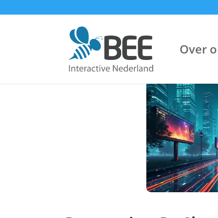
Over o