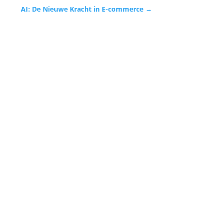
AI: De Nieuwe Kracht in E-commerce
→