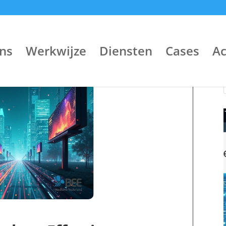
ns
Werkwijze
Diensten
Cases
A