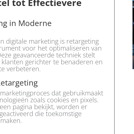
el tot Effectievere
ing in Moderne
 digitale marketing is retargeting
strument voor het optimaliseren van
eze geavanceerde techniek stelt
e klanten gerichter te benaderen en
te verbeteren.
etargeting
d marketingproces dat gebruikmaakt
ologieën zoals cookies en pixels.
en pagina bekijkt, worden er
geactiveerd die toekomstige
k maken.