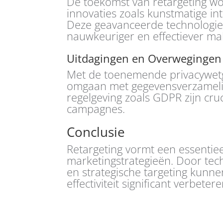
De toekomst van retargeting w
innovaties zoals kunstmatige int
Deze geavanceerde technologie
nauwkeuriger en effectiever ma
Uitdagingen en Overwegingen
Met de toenemende privacywetg
omgaan met gegevensverzamelin
regelgeving zoals GDPR zijn cruc
campagnes.
Conclusie
Retargeting vormt een essentie
marketingstrategieën. Door tech
en strategische targeting kunne
effectiviteit significant verbetere