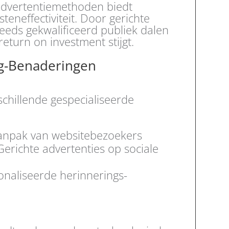
e advertentiemethoden biedt
steneffectiviteit. Door gerichte
eeds gekwalificeerd publiek dalen
return on investment stijgt.
g-Benaderingen
chillende gespecialiseerde
npak van websitebezoekers
erichte advertenties op sociale
naliseerde herinnerings-