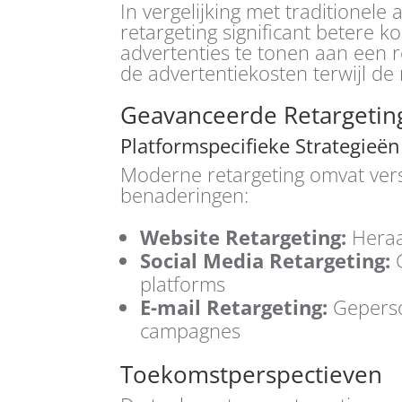
In vergelijking met traditionel
retargeting significant betere ko
advertenties te tonen aan een r
de advertentiekosten terwijl de 
Geavanceerde Retargetin
Platformspecifieke Strategieën
Moderne retargeting omvat vers
benaderingen:
Website Retargeting:
Heraa
Social Media Retargeting:
G
platforms
E-mail Retargeting:
Geperso
campagnes
Toekomstperspectieven