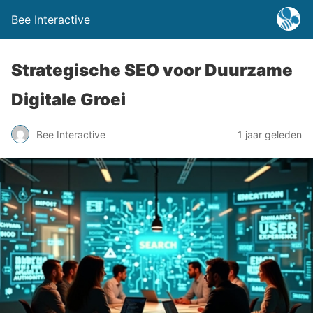
Bee Interactive
Strategische SEO voor Duurzame
Digitale Groei
Bee Interactive
1 jaar geleden