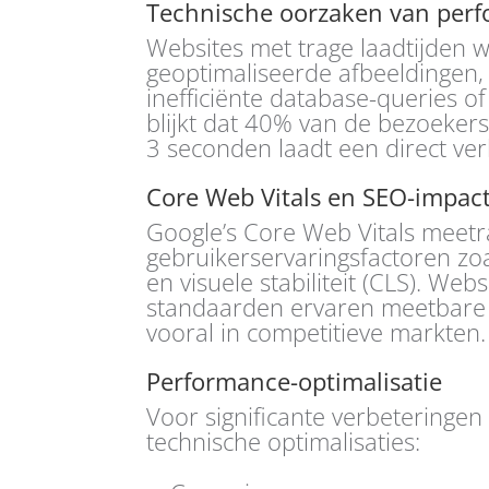
Technische oorzaken van per
Websites met trage laadtijden 
geoptimaliseerde afbeeldingen
inefficiënte database-queries of
blijkt dat 40% van de bezoekers
3 seconden laadt een direct ver
Core Web Vitals en SEO-impac
Google’s Core Web Vitals meet
gebruikerservaringsfactoren zoals
en visuele stabiliteit (CLS). Web
standaarden ervaren meetbare 
vooral in competitieve markten.
Performance-optimalisatie
Voor significante verbeteringen
technische optimalisaties: