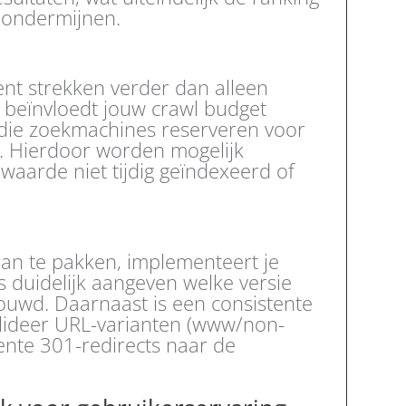
n ondermijnen.
ent strekken verder dan alleen
 beïnvloedt jouw crawl budget
t die zoekmachines reserveren voor
. Hierdoor worden mogelijk
 waarde niet tijdig geïndexeerd of
aan te pakken, implementeert je
 duidelijk aangeven welke versie
ouwd. Daarnaast is een consistente
olideer URL-varianten (www/non-
nte 301-redirects naar de