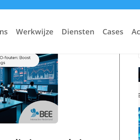
ns
Werkwijze
Diensten
Cases
A