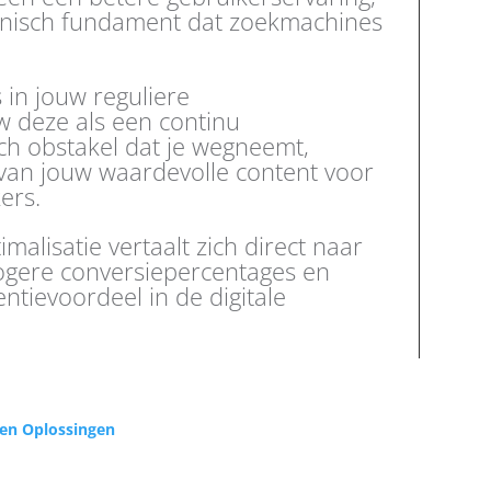
hnisch fundament dat zoekmachines
 in jouw reguliere
 deze als een continu
ch obstakel dat je wegneemt,
 van jouw waardevolle content voor
ers.
malisatie vertaalt zich direct naar
ogere conversiepercentages en
entievoordeel in de digitale
 en Oplossingen