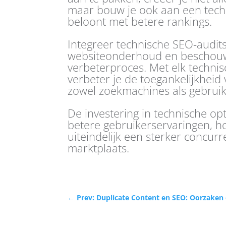
maar bouw je ook aan een tec
beloont met betere rankings.
Integreer technische SEO-audits
websiteonderhoud en beschouw
verbeterproces. Met elk technis
verbeter je de toegankelijkheid
zowel zoekmachines als gebruik
De investering in technische opti
betere gebruikerservaringen, h
uiteindelijk een sterker concurr
marktplaats.
←
Prev: Duplicate Content en SEO: Oorzaken