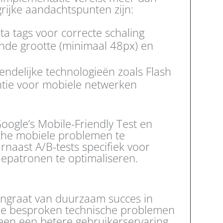
grijke aandachtspunten zijn:
a tags voor correcte schaling
de grootte (minimaal 48px) en
endelijke technologieën zoals Flash
tie voor mobiele netwerken
Google’s Mobile-Friendly Test en
che mobiele problemen te
rnaast A/B-tests specifiek voor
epatronen te optimaliseren.
ngraat van duurzaam succes in
de besproken technische problemen
lleen een betere gebruikerservaring,