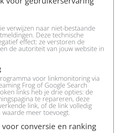
jk voor gebruikerservaring
die verwijzen naar niet-bestaande
utmeldingen. Deze technische
atief effect: ze verstoren de
n de autoriteit van jouw website in
g
programma voor linkmonitoring via
creaming Frog of Google Search
ken links heb je drie opties: de
mingspagina te repareren, deze
rkende link, of de link volledig
 waarde meer toevoegt.
l voor conversie en ranking