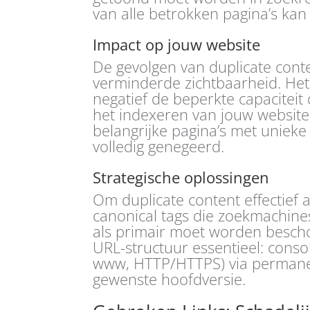
van alle betrokken pagina’s ka
Impact op jouw website
De gevolgen van duplicate cont
verminderde zichtbaarheid. Het
negatief de beperkte capacitei
het indexeren van jouw website
belangrijke pagina’s met unieke
volledig genegeerd.
Strategische oplossingen
Om duplicate content effectief 
canonical tags die zoekmachines
als primair moet worden besch
URL-structuur essentieel: cons
www, HTTP/HTTPS) via permane
gewenste hoofdversie.