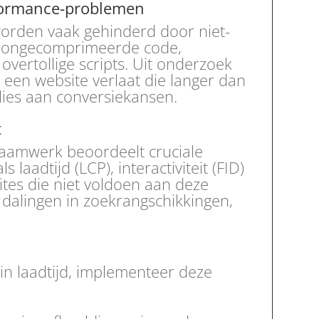
formance-problemen
worden vaak gehinderd door niet-
, ongecomprimeerde code,
 overtollige scripts. Uit onderzoek
 een website verlaat die langer dan
lies aan conversiekansen.
t
raamwerk beoordeelt cruciale
 laadtijd (LCP), interactiviteit (FID)
sites die niet voldoen aan deze
dalingen in zoekrangschikkingen,
 in laadtijd, implementeer deze