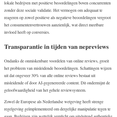
lokale bedrijven met positieve beoordelingen boven concurrenten
zonder deze sociale validatie. Het vermogen om adequaat te
reageren op zowel positieve als negatieve beoordelingen vergroot
het consumentenvertrouwen aanzienlijk, wat direct meetbare
invloed heeft op conversies.
Transparantie in tijden van nepreviews
Ondanks de onmiskenbare voordelen van online reviews, groeit
het probleem van misleidende beoordelingen. Schattingen wijzen
uit dat ongeveer 30% van alle online reviews bestaat uit
misleidende of door AI-gegenereerde content. Dit ondermijnt de
geloofwaardigheid van het gehele reviewsysteem.
Zowel de Europese als Nederlandse wetgeving heeft strenge
regelgeving geïmplementeerd om dergelijke manipulatie tegen te
gaan. Bedrijven zijn wettelijk verplicht om uitsluitend authentieke