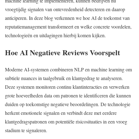
machine learning te implementeren, kunnen bedrijven nu
vroegtijdig signalen van ontevredenheid detecteren en daarop
anticiperen. In deze blog verkennen we hoe AI de toekomst van
reputatiemanagement transformeert en welke concrete voordelen,
technologieën en uitdagingen hierbij komen kijken.
Hoe AI Negatieve Reviews Voorspelt
Moderne AI-systemen combineren NLP en machine learning om
subtiele nuances in taalgebruik en klantgedrag te analyseren.
Deze systemen monitoren continu klantinteracties en verwerken
grote hoeveelheden data om patronen te identificeren die kunnen
duiden op toekomstige negatieve beoordelingen. De technologie
herkent emotionele signalen en verbindt deze met eerdere
klantgedragspatronen om potentiële risicosituaties in een vroeg
stadium te signaleren.