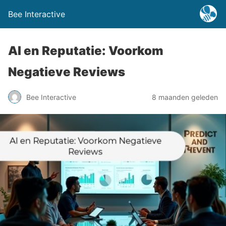
Bee Interactive
AI en Reputatie: Voorkom
Negatieve Reviews
Bee Interactive
8 maanden geleden