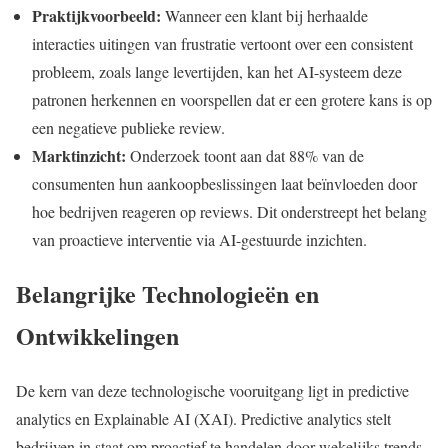
Praktijkvoorbeeld:
Wanneer een klant bij herhaalde
interacties uitingen van frustratie vertoont over een consistent
probleem, zoals lange levertijden, kan het AI-systeem deze
patronen herkennen en voorspellen dat er een grotere kans is op
een negatieve publieke review.
Marktinzicht:
Onderzoek toont aan dat 88% van de
consumenten hun aankoopbeslissingen laat beïnvloeden door
hoe bedrijven reageren op reviews. Dit onderstreept het belang
van proactieve interventie via AI-gestuurde inzichten.
Belangrijke Technologieën en
Ontwikkelingen
De kern van deze technologische vooruitgang ligt in predictive
analytics en Explainable AI (XAI). Predictive analytics stelt
bedrijven in staat om proactief te handelen door wekelijks trends