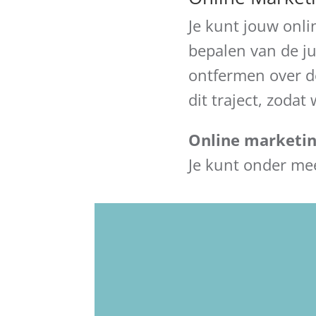
Je kunt jouw onli
bepalen van de ju
ontfermen over de
dit traject, zod
Online marketing
Je kunt onder mee