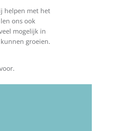
ij helpen met het
llen ons ook
veel mogelijk in
 kunnen groeien.
voor.