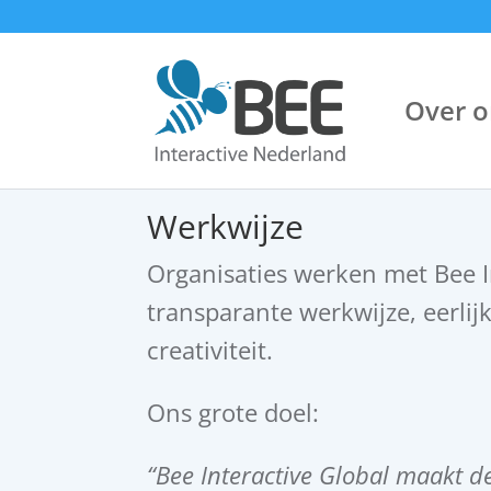
Over o
Werkwijze
Organisaties werken met Bee 
transparante werkwijze, eerlijke
creativiteit.
Ons grote doel:
“Bee Interactive Global maakt d