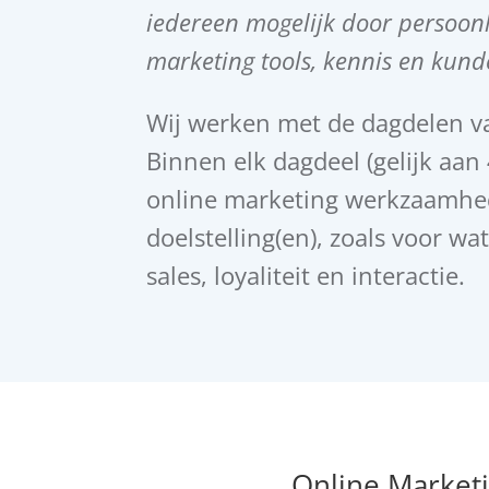
iedereen mogelijk door persoonli
marketing tools, kennis en kund
Wij werken met de dagdelen v
Binnen elk dagdeel (gelijk aan
online marketing werkzaamhed
doelstelling(en), zoals voor w
sales, loyaliteit en interactie.
Online Market