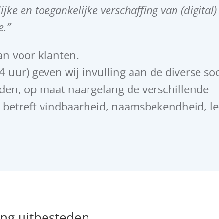
jke en toegankelijke verschaffing van (digital)
e.”
an voor klanten.
 4 uur) geven wij invulling aan de diverse so
en, op maat naargelang de verschillende
at betreft vindbaarheid, naamsbekendheid, le
ing uitbesteden