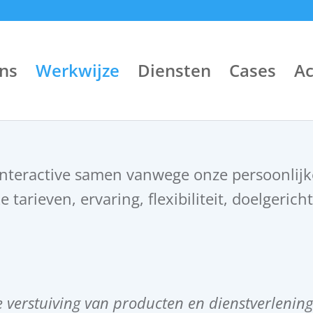
ns
Werkwijze
Diensten
Cases
A
Interactive samen vanwege onze persoonlijk
 tarieven, ervaring, flexibiliteit, doelgerich
e verstuiving van producten en dienstverlening