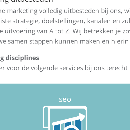
ne marketing volledig uitbesteden bij ons, w
iste strategie, doelstellingen, kanalen en zu
 uitvoering van A tot Z. Wij betrekken je zo
at we samen stappen kunnen maken en hierin
 disciplines
r voor de volgende services bij ons terecht 
seo