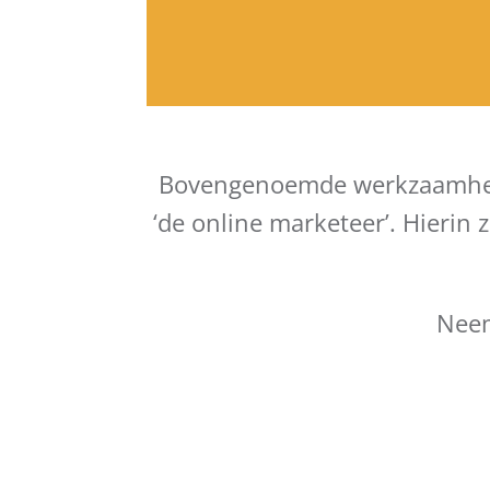
Bovengenoemde werkzaamheden
‘de online marketeer’. Hierin
Neem