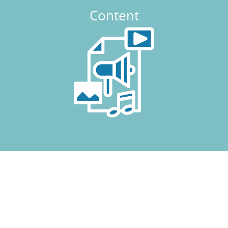
Content