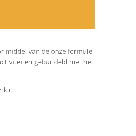
r middel van de onze formule
activiteiten gebundeld met het
eden: