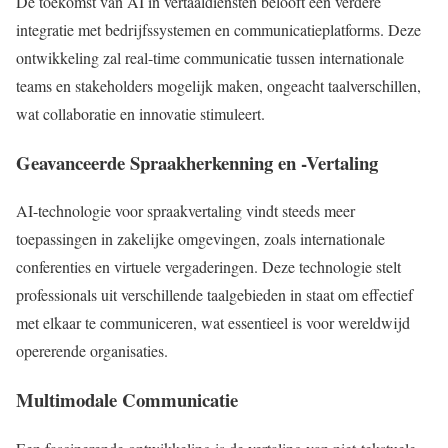
De toekomst van AI in vertaaldiensten belooft een verdere
integratie met bedrijfssystemen en communicatieplatforms. Deze
ontwikkeling zal real-time communicatie tussen internationale
teams en stakeholders mogelijk maken, ongeacht taalverschillen,
wat collaboratie en innovatie stimuleert.
Geavanceerde Spraakherkenning en -Vertaling
AI-technologie voor spraakvertaling vindt steeds meer
toepassingen in zakelijke omgevingen, zoals internationale
conferenties en virtuele vergaderingen. Deze technologie stelt
professionals uit verschillende taalgebieden in staat om effectief
met elkaar te communiceren, wat essentieel is voor wereldwijd
opererende organisaties.
Multimodale Communicatie