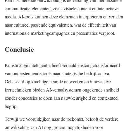
Een fascinerende ontwikkeling is de vertaling van niet-tekstuele
communicatie-elementen, zoals visuele content en interactieve
media. AI-tools kunnen deze elementen interpreteren en vertalen
naar cultureel passende equivalenten, wat de effectiviteit van
internationale marketingcampagnes en presentaties vergroot.
Conclusie
Kunstmatige intelligentie heeft vertaaldiensten getransformeerd
van ondersteunende tools naar strategische bedrijfsactiva.
Gebaseerd op krachtige neurale netwerken en innovatieve
leertechnieken bieden AI-vertaalsystemen ongekende snelheid
zonder concessies te doen aan nauwkeurigheid en contextueel
begrip.
Terwijl we vooruitkijken naar de toekomst, belooft de verdere
ontwikkeling van AI nog grotere mogelijkheden voor