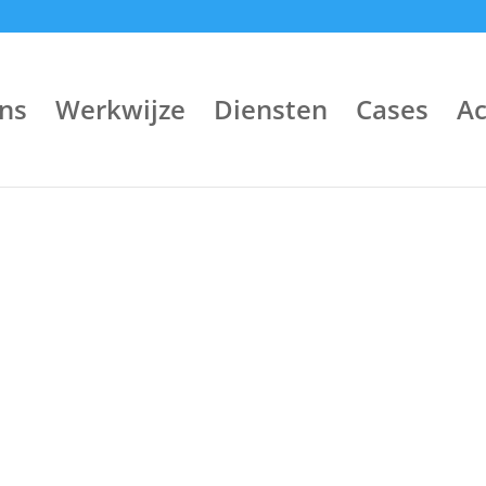
ns
Werkwijze
Diensten
Cases
A