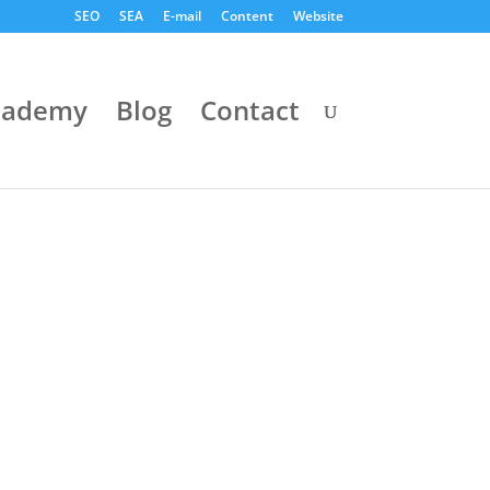
SEO
SEA
E-mail
Content
Website
cademy
Blog
Contact