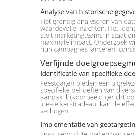
Analyse van historische gegev
Het grondig analyseren van da
waardevolle inzichten. Het ident
stelt marketingteams in staat o
maximale impact. Onderzoek wijs
hun campagnes lanceren, consi
Verfijnde doelgroepsegm
Identificatie van specifieke d
Feestdagen bieden een uitgelez
specifieke behoeften van diver
aanpak, bijvoorbeeld gericht op
ideale kerstcadeau, kan de effec
verhogen.
Implementatie van geotargeti
Door gebruik te maken van geo