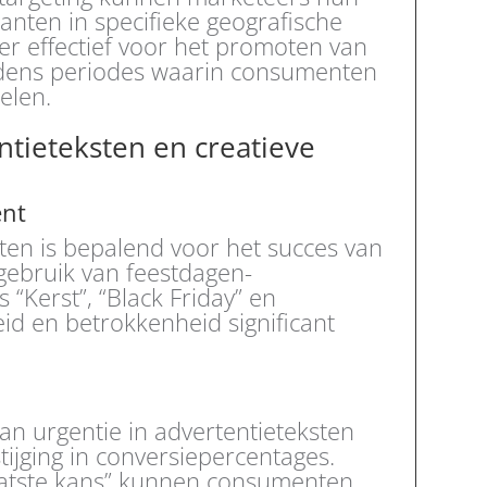
klanten in specifieke geografische
der effectief voor het promoten van
ijdens periodes waarin consumenten
elen.
ntieteksten en creatieve
ent
sten is bepalend voor het succes van
gebruik van feestdagen-
“Kerst”, “Black Friday” en
id en betrokkenheid significant
an urgentie in advertentieteksten
stijging in conversiepercentages.
“Laatste kans” kunnen consumenten