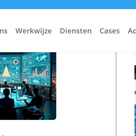
ns
Werkwijze
Diensten
Cases
A