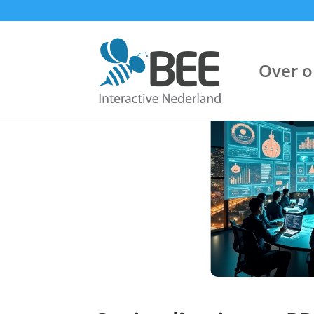
Over o