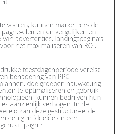
eit.
t te voeren, kunnen marketeers de
ampagne-elementen vergelijken en
e van advertenties, landingspagina’s
l voor het maximaliseren van ROI.
 drukke feestdagenperiode vereist
ven benadering van PPC-
e plannen, doelgroepen nauwkeurig
enten te optimaliseren en gebruik
hnologieën, kunnen bedrijven hun
ies aanzienlijk verhogen. In de
gwereld kan deze gestructureerde
sen een gemiddelde en een
tdagencampagne.