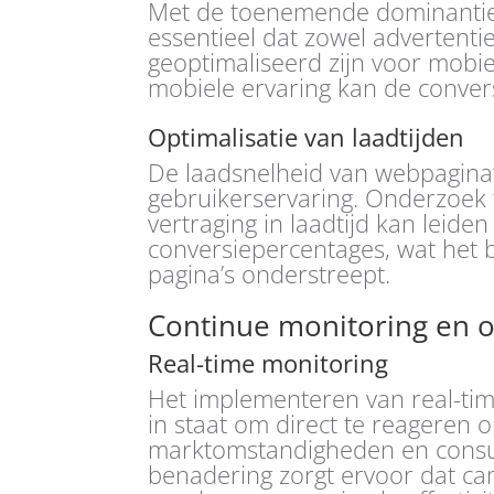
Met de toenemende dominantie 
essentieel dat zowel advertentie
geoptimaliseerd zijn voor mobi
mobiele ervaring kan de convers
Optimalisatie van laadtijden
De laadsnelheid van webpagina’s
gebruikerservaring. Onderzoek 
vertraging in laadtijd kan leiden 
conversiepercentages, wat het b
pagina’s onderstreept.
Continue monitoring en o
Real-time monitoring
Het implementeren van real-tim
in staat om direct te reageren
marktomstandigheden en consu
benadering zorgt ervoor dat c