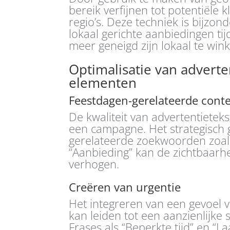
bereik verfijnen tot potentiële 
regio’s. Deze techniek is bijzon
lokaal gerichte aanbiedingen t
meer geneigd zijn lokaal te wink
Optimalisatie van adverte
elementen
Feestdagen-gerelateerde cont
De kwaliteit van advertentietek
een campagne. Het strategisch 
gerelateerde zoekwoorden zoals 
“Aanbieding” kan de zichtbaarhe
verhogen.
Creëren van urgentie
Het integreren van een gevoel v
kan leiden tot een aanzienlijke 
Frases als “Beperkte tijd” en 