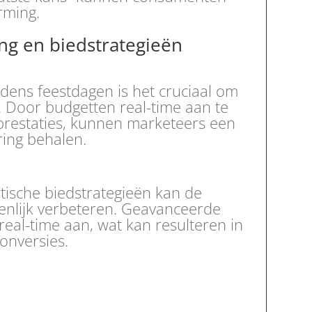
rming.
ng en biedstrategieën
jdens feestdagen is het cruciaal om
. Door budgetten real-time aan te
restaties, kunnen marketeers een
ing behalen.
ische biedstrategieën kan de
ienlijk verbeteren. Geavanceerde
real-time aan, wat kan resulteren in
onversies.