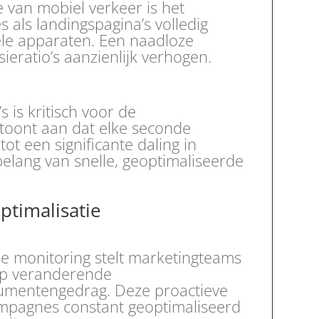
van mobiel verkeer is het
s als landingspagina’s volledig
ele apparaten. Een naadloze
ieratio’s aanzienlijk verhogen.
 is kritisch voor de
toont aan dat elke seconde
tot een significante daling in
elang van snelle, geoptimaliseerde
ptimalisatie
e monitoring stelt marketingteams
 op veranderende
mentengedrag. Deze proactieve
ampagnes constant geoptimaliseerd