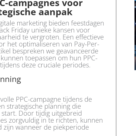
PC-campagnes voor
ategische aanpak
gitale marketing bieden feestdagen
lack Friday unieke kansen voor
arheid te vergroten. Een effectieve
or het optimaliseren van Pay-Per-
artikel bespreken we geavanceerde
n kunnen toepassen om hun PPC-
ijdens deze cruciale periodes.
anning
volle PPC-campagne tijdens de
n strategische planning die
art. Door tijdig uitgebreid
 zorgvuldig in te richten, kunnen
d zijn wanneer de piekperiode