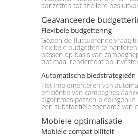
aanzetten tot snellere besluitvo
Geavanceerde budgetteri
Flexibele budgettering
Gezien de fluctuerende vraag ti
flexibele budgetten te hanteren
passen op basis van campagnep
optimaal rendement op invester
Automatische biedstrategieën
Het implementeren van automat
efficiëntie van campagnes aanz
algoritmes passen biedingen in 
een substantiële toename van c
Mobiele optimalisatie
Mobiele compatibiliteit