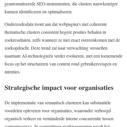
geautomatiseerde SEO-instrumenten, die clusters nauwkeuriger
kunnen identificeren en optimaliseren.
Onderzoeksdata toont aan dat webpagina’s met coherente
thematische clusters consistent hogere posities behalen in
zoekresultaten, zelfs wanneer ze niet exact overeenkomen met de
zoekopdracht. Deze trend zal naar verwachting versnellen
naarmate AI-technologieën verder evolueren, met een toenemende
focus op het structureren van content rond gebruikersvragen en
intenties.
Strategische impact voor organisaties
De implementatie van semantisch clusteren kan substantiële
voordelen opleveren voor organisaties, waaronder verhoogd
organisch verkeer en verminderde interne concurrentie tussen
contentpagina’s. In competitieve marktsegmenten wordt het