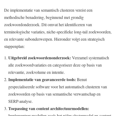
De implementatie van semantisch clusteren vereist een
methodische benadering, beginnend met grondig
zoekwoordonderzoek. Dit omvat het identificeren van
terminologische variaties, niche-specifieke long-tail zoekwoorden,
en relevante subonderwerpen. Hieronder volgt een strategisch
stappenplan:
Uitgebreid zoekwoordenonderzoek:
Verzamel systematisch
alle zoekwoordvariaties en categoriseer deze op basis van
relevantie, zoekvolume en intentie.
Implementatie van geavanceerde tools:
Benut
gespecialiseerde software voor het automatisch clusteren van
zoekwoorden op basis van semantische verwantschap en
SERP-analyse.
Toepassing van content architectuurmodellen:
Implementeer modellen zoals het pijler-clustermodel en content