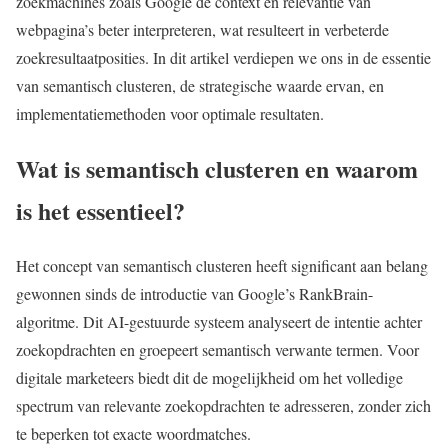
zoekmachines zoals Google de context en relevantie van
webpagina’s beter interpreteren, wat resulteert in verbeterde
zoekresultaatposities. In dit artikel verdiepen we ons in de essentie
van semantisch clusteren, de strategische waarde ervan, en
implementatiemethoden voor optimale resultaten.
Wat is semantisch clusteren en waarom
is het essentieel?
Het concept van semantisch clusteren heeft significant aan belang
gewonnen sinds de introductie van Google’s RankBrain-
algoritme. Dit AI-gestuurde systeem analyseert de intentie achter
zoekopdrachten en groepeert semantisch verwante termen. Voor
digitale marketeers biedt dit de mogelijkheid om het volledige
spectrum van relevante zoekopdrachten te adresseren, zonder zich
te beperken tot exacte woordmatches.