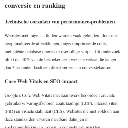
conversie en ranking
Technische oorzaken van performance-problemen
Websites met trage laadtijden worden vaak gehinderd door niet-
geoptimaliseerde afbeeldingen, ongecomprimeerde code,
inefficiënte database-queries of overtollige scripts. Uit onderzoek
blijkt dat 40% van de bezoekers een website verlaat die langer
dan 3 seconden laadt een direct verlies aan conversiekansen.
Core Web Vitals en SEO-impact
Google’s Core Web Vitals meetraamwerk beoordeelt cruciale
gebruikerservaringsfactoren zoals laadtijd (LCP), interactiviteit
(FID) en visuele stabiliteit (CLS). Websites die niet voldoen aan
deze standaarden ervaren meetbare dalingen in
zoekrangschikkingen, vooral in competitieve markten.