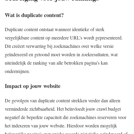
Wat is duplicate content?
Duplicate content ontstaat wanneer identieke of sterk
vergelijkbare content op meerdere URL’s wordt gepresenteerd.
Dit creëert verwarring bij zoekmachines over welke versie
geïndexeerd en getoond moet worden in zoekresultaten, wat
uiteindelijk de ranking van alle betrokken pagina’s kan
ondermijnen.
Impact op jouw website
De gevolgen van duplicate content strekken verder dan alleen
verminderde zichtbaarheid. Het beïnvloedt jouw crawl budget
negatief de beperkte capaciteit die zoekmachines reserveren voor
het indexeren van jouw website. Hierdoor worden mogelijk
belangrijke pagina’s met unieke waarde niet tijdig geïndexeerd of