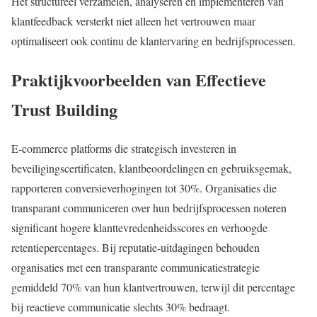
Het structureel verzamelen, analyseren en implementeren van
klantfeedback versterkt niet alleen het vertrouwen maar
optimaliseert ook continu de klantervaring en bedrijfsprocessen.
Praktijkvoorbeelden van Effectieve
Trust Building
E-commerce platforms die strategisch investeren in
beveiligingscertificaten, klantbeoordelingen en gebruiksgemak,
rapporteren conversieverhogingen tot 30%. Organisaties die
transparant communiceren over hun bedrijfsprocessen noteren
significant hogere klanttevredenheidsscores en verhoogde
retentiepercentages. Bij reputatie-uitdagingen behouden
organisaties met een transparante communicatiestrategie
gemiddeld 70% van hun klantvertrouwen, terwijl dit percentage
bij reactieve communicatie slechts 30% bedraagt.