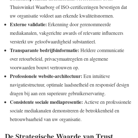
Thuiswinkel Waarborg of ISO-certificeringen bevestigen dat
uw organisatie voldoet aan erkende kwaliteitsnormen.
Externe validatie:
Erkenning door gerenommeerde
mediakanalen, vakgerichte awards of relevante influencers
versterkt uw geloofwaardigheid substantieel.
Transparante bedrijfsinformatie:
Heldere communicatie
over retourbeleid, privacymaatregelen en algemene
voorwaarden bouwt vertrouwen op.
Professionele website-architectuur:
Een intuïtieve
navigatiestructuur, optimale laadsnelheid en responsief design
dragen bij aan een superieure gebruikerservaring.
Consistente sociale mediapresentie:
Actieve en professionele
sociale mediakanalen demonstreren de betrokkenheid en
betrouwbaarheid van uw organisatie.
De Strategische Waarde van Trust