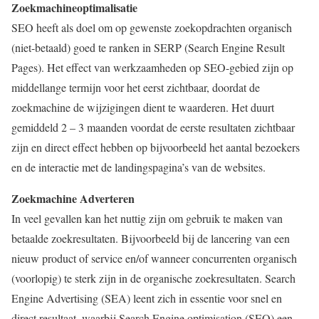
Zoekmachineoptimalisatie
SEO heeft als doel om op gewenste zoekopdrachten organisch
(niet-betaald) goed te ranken in SERP (Search Engine Result
Pages). Het effect van werkzaamheden op SEO-gebied zijn op
middellange termijn voor het eerst zichtbaar, doordat de
zoekmachine de wijzigingen dient te waarderen. Het duurt
gemiddeld 2 – 3 maanden voordat de eerste resultaten zichtbaar
zijn en direct effect hebben op bijvoorbeeld het aantal bezoekers
en de interactie met de landingspagina’s van de websites.
Zoekmachine Adverteren
In veel gevallen kan het nuttig zijn om gebruik te maken van
betaalde zoekresultaten. Bijvoorbeeld bij de lancering van een
nieuw product of service en/of wanneer concurrenten organisch
(voorlopig) te sterk zijn in de organische zoekresultaten. Search
Engine Advertising (SEA) leent zich in essentie voor snel en
direct resultaat, waarbij Search Engine optimisation (SEO) een