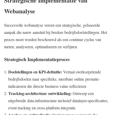
Strategische Implementatie van
Webanalyse
Succesvolle webanalyse vereist een strategische, gefaseerde
aanpak die nauw aansluit bij bredere bedrijfsdoelstellingen. Het
proces moet worden beschouwd als een continue cyclus van
meten, analyseren, optimaliseren en verfijnen.
Strategisch Implementatieproces
Doelstellingen en KPI-definitie:
Vertaal overkoepelende
bedrijfsdoelen naar specifieke, meetbare online prestatie-
indicatoren die directe business value reflecteren
Tracking-architectuur ontwikkeling:
Ontwerp een
uitgebreide data-infrastructuur inclusief datalayer-specificaties,
event tracking en cross-platform integratie
Analyse en optimalisatie:
Implementeer systematische