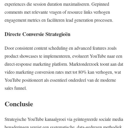
experiences die session duration maximaliseren. Gepinned
comments met relevante vragen of resource links verhogen
engagement metrics en faciliteren lead generation processen.
Directe Conversie Strategieën
Door consistent content scheduling en advanced features zoals
product showcases te implementeren, evolueert YouTube naar een
direct-response marketing platform. Marktonderzoek toont aan dat
video marketing conversion rates met tot 80% kan verhogen, wat
YouTube positioneert als essentieel onderdeel van de moderne
sales funnel.
Conclusie
Strategische YouTube kanaalgroei via geïntegreerde sociale media
benaderingen vereist een systematische, data-gedreven methodiek.