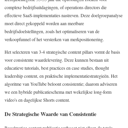
complexe bedrijfsuitdagingen, of operations directors die
effectieve SaaS-implementaties nastreven. Deze doelgroepanalyse
moet direct gekoppeld worden aan meetbare
bedrijfsdoelstellingen, zoals het optimaliseren van de
verkoopfunnel of het versterken van merkpositionering.
Het selecteren van 3-4 strategische content pillars vormt de basis
voor consistente waardelevering. Deze kunnen bestaan uit
educatieve tutorials, best practices en case studies, thought
leadership content, en praktische implementatiestrategieën. Het
algoritme van YouTube beloont consistentie; daarom adviseren
we een hybride publicatieschema met wekelijkse long-form
video’s en dagelijkse Shorts content.
De Strategische Waarde van Consistentie
Regelmatige content publicatie verhoogt niet alleen de totale