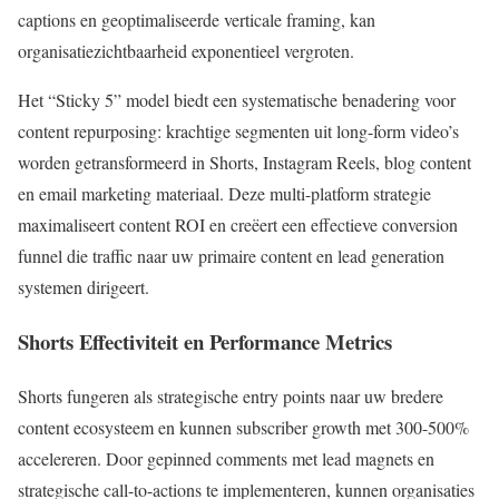
captions en geoptimaliseerde verticale framing, kan
organisatiezichtbaarheid exponentieel vergroten.
Het “Sticky 5” model biedt een systematische benadering voor
content repurposing: krachtige segmenten uit long-form video’s
worden getransformeerd in Shorts, Instagram Reels, blog content
en email marketing materiaal. Deze multi-platform strategie
maximaliseert content ROI en creëert een effectieve conversion
funnel die traffic naar uw primaire content en lead generation
systemen dirigeert.
Shorts Effectiviteit en Performance Metrics
Shorts fungeren als strategische entry points naar uw bredere
content ecosysteem en kunnen subscriber growth met 300-500%
accelereren. Door gepinned comments met lead magnets en
strategische call-to-actions te implementeren, kunnen organisaties