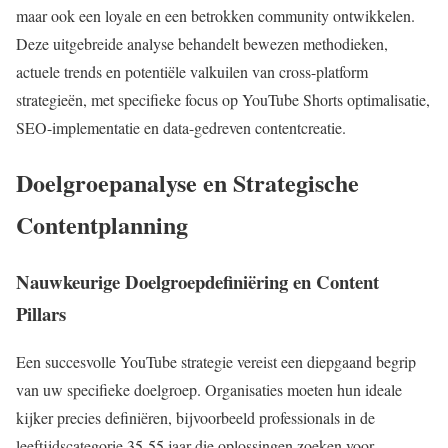
maar ook een loyale en een betrokken community ontwikkelen.
Deze uitgebreide analyse behandelt bewezen methodieken,
actuele trends en potentiële valkuilen van cross-platform
strategieën, met specifieke focus op YouTube Shorts optimalisatie,
SEO-implementatie en data-gedreven contentcreatie.
Doelgroepanalyse en Strategische
Contentplanning
Nauwkeurige Doelgroepdefiniëring en Content
Pillars
Een succesvolle YouTube strategie vereist een diepgaand begrip
van uw specifieke doelgroep. Organisaties moeten hun ideale
kijker precies definiëren, bijvoorbeeld professionals in de
leeftijdscategorie 35-55 jaar die oplossingen zoeken voor