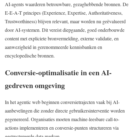
AI-agents waarderen betrouwbare, gezaghebbende bronnen. De
E-E-A-T principes (Experience, Expertise, Authoritativeness,
Trustworthiness) blijven relevant, maar worden nu geëvalueerd
door AI-systemen. Dit vereist diepgaande, goed onderbouwde
content met expliciete bronvermelding, externe validatie, en
aanwezigheid in gerenommeerde kennisbanken en
encyclopedische bronnen.
Conversie-optimalisatie in een AI-
gedreven omgeving
In het agentic web beginnen conversietrajecten vaak bij AI-
aanbevelingen die zonder directe gebruikersinterventie worden
gegenereerd. Organisaties moeten machine-leesbare call-to-
actions implementeren en conversie-punten structureren via
gestructureerde data markup.