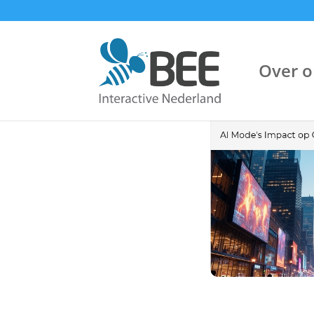
Over o