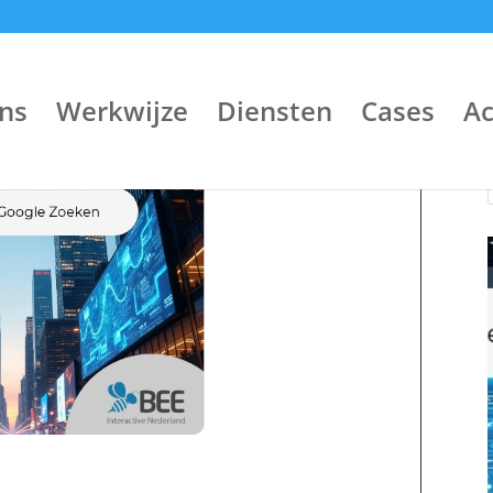
ns
Werkwijze
Diensten
Cases
A