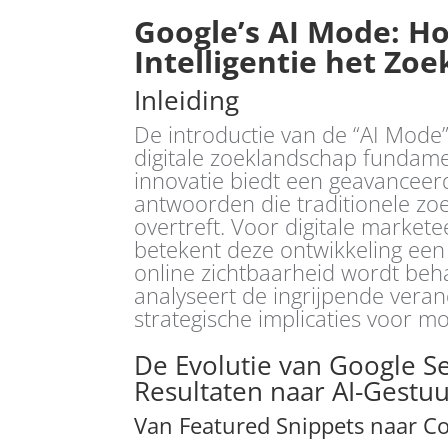
Google’s AI Mode: H
Intelligentie het Z
Inleiding
De introductie van de “AI Mode
digitale zoeklandschap fundam
innovatie biedt een geavanceer
antwoorden die traditionele zo
overtreft. Voor digitale markete
betekent deze ontwikkeling een
online zichtbaarheid wordt beha
analyseert de ingrijpende vera
strategische implicaties voor m
De Evolutie van Google Se
Resultaten naar AI-Gestuu
Van Featured Snippets naar C