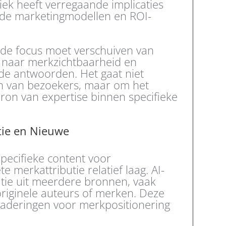
tiek heeft verregaande implicaties
erde marketingmodellen en ROI-
t de focus moet verschuiven van
e naar merkzichtbaarheid en
rde antwoorden. Het gaat niet
en van bezoekers, maar om het
bron van expertise binnen specifieke
tie en Nieuwe
pecifieke content voor
te merkattributie relatief laag. AI-
tie uit meerdere bronnen, vaak
originele auteurs of merken. Deze
naderingen voor merkpositionering