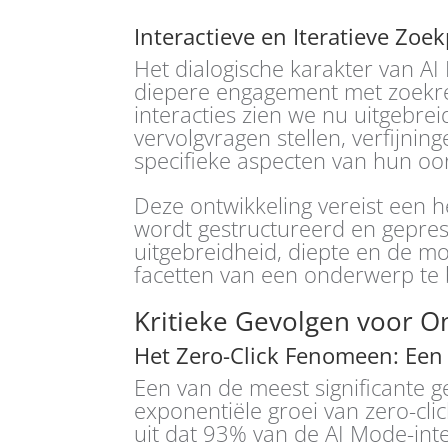
Interactieve en Iteratieve Zoe
Het dialogische karakter van AI
diepere engagement met zoekres
interacties zien we nu uitgebre
vervolgvragen stellen, verfijni
specifieke aspecten van hun oor
Deze ontwikkeling vereist een 
wordt gestructureerd en gepre
uitgebreidheid, diepte en de mo
facetten van een onderwerp te 
Kritieke Gevolgen voor On
Het Zero-Click Fenomeen: Een 
Een van de meest significante g
exponentiële groei van zero-cl
uit dat 93% van de AI Mode-inte