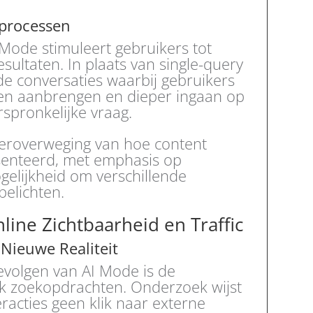
kprocessen
 Mode stimuleert gebruikers tot
ultaten. In plaats van single-query
ide conversaties waarbij gebruikers
ngen aanbrengen en dieper ingaan op
spronkelijke vraag.
heroverweging van hoe content
senteerd, met emphasis op
gelijkheid om verschillende
belichten.
line Zichtbaarheid en Traffic
Nieuwe Realiteit
evolgen van AI Mode is de
ick zoekopdrachten. Onderzoek wijst
racties geen klik naar externe