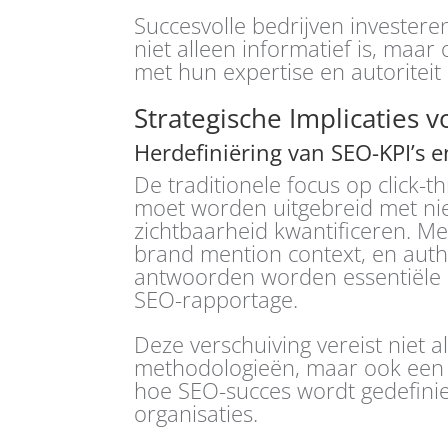
Succesvolle bedrijven investere
niet alleen informatief is, maa
met hun expertise en autoriteit
Strategische Implicaties 
Herdefiniëring van SEO-KPI’s 
De traditionele focus op click-t
moet worden uitgebreid met n
zichtbaarheid kwantificeren. Met
brand mention context, en autho
antwoorden worden essentiële
SEO-rapportage.
Deze verschuiving vereist niet a
methodologieën, maar ook een 
hoe SEO-succes wordt gedefini
organisaties.