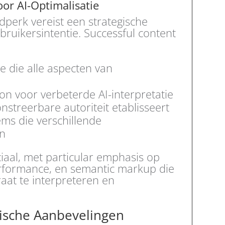
or AI-Optimalisatie
jdperk vereist een strategische
ebruikersintentie. Successful content
 die alle aspecten van
on voor verbeterde AI-interpretatie
nstreerbare autoriteit etablisseert
ems die verschillende
en
uciaal, met particular emphasis op
erformance, en semantic markup die
aat te interpreteren en
ische Aanbevelingen