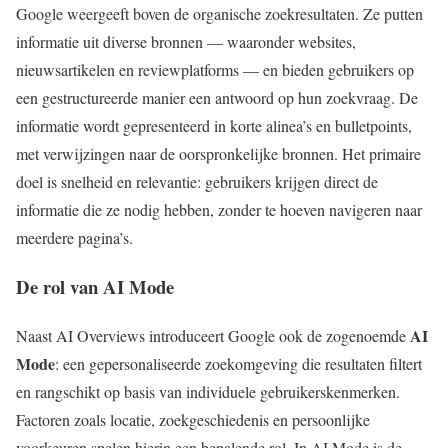
Google weergeeft boven de organische zoekresultaten. Ze putten
informatie uit diverse bronnen — waaronder websites,
nieuwsartikelen en reviewplatforms — en bieden gebruikers op
een gestructureerde manier een antwoord op hun zoekvraag. De
informatie wordt gepresenteerd in korte alinea’s en bulletpoints,
met verwijzingen naar de oorspronkelijke bronnen. Het primaire
doel is snelheid en relevantie: gebruikers krijgen direct de
informatie die ze nodig hebben, zonder te hoeven navigeren naar
meerdere pagina’s.
De rol van AI Mode
AI
Naast AI Overviews introduceert Google ook de zogenoemde
Mode
: een gepersonaliseerde zoekomgeving die resultaten filtert
en rangschikt op basis van individuele gebruikerskenmerken.
Factoren zoals locatie, zoekgeschiedenis en persoonlijke
voorkeuren spelen hierin een bepalende rol. In AI Mode is de