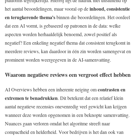
platforms tegelijkertijd. Hierbij ligt de nadruk niet uitsluitend op
inhoud, consistentie
het aantal beoordelingen, maar vooral op de
en terugkerende thema’s
binnen die beoordelingen. Het oordeel
dat een AI vormt, is gebaseerd op patronen in de data: welke
aspecten worden herhaaldelijk benoemd, zowel positief als
negatief? Een enkeling negatief thema dat consistent terugkomt in
meerdere reviews, kan daardoor in één zin worden samengevat en
prominent worden weergegeven in de AI-samenvatting.
Waarom negatieve reviews een vergroot effect hebben
contrasten en
AI Overviews hebben een inherente neiging om
extremen te benadrukken
. Dit betekent dat een relatief klein
aantal negatieve recensies onevenredig veel gewicht kan krijgen
wanneer deze worden opgenomen in een beknopte samenvatting.
Nuances gaan verloren omdat het algoritme streeft naar
compactheid en helderheid. Voor bedrijven is het dan ook van