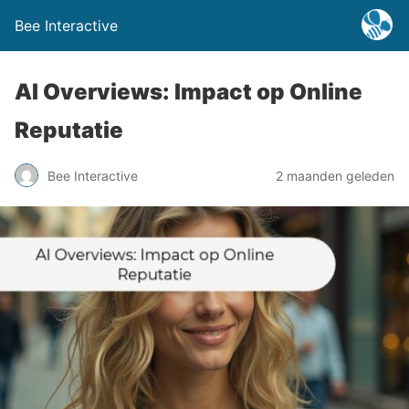
Bee Interactive
AI Overviews: Impact op Online
Reputatie
Bee Interactive
2 maanden geleden