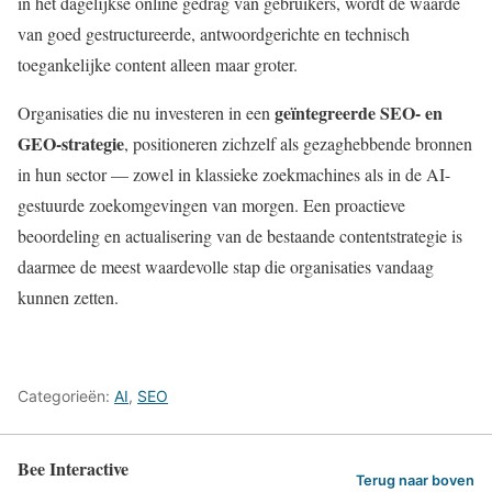
in het dagelijkse online gedrag van gebruikers, wordt de waarde
van goed gestructureerde, antwoordgerichte en technisch
toegankelijke content alleen maar groter.
geïntegreerde SEO- en
Organisaties die nu investeren in een
GEO-strategie
, positioneren zichzelf als gezaghebbende bronnen
in hun sector — zowel in klassieke zoekmachines als in de AI-
gestuurde zoekomgevingen van morgen. Een proactieve
beoordeling en actualisering van de bestaande contentstrategie is
daarmee de meest waardevolle stap die organisaties vandaag
kunnen zetten.
Categorieën:
AI
,
SEO
Bee Interactive
Terug naar boven