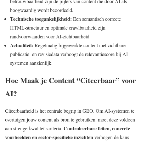
betrouwbaarheid zijn de pijlers van content die door AI als
hoogwaardig wordt beoordeeld.
Technische toegankelijkheid:
Een semantisch correcte
HTML-structuur en optimale crawlbaarheid zijn
randvoorwaarden voor AI-zichtbaarheid.
Actualiteit:
Regelmatig bijgewerkte content met zichtbare
publicatie- en revisiedata verhoogt de relevantiescore bij AI-
systemen aanzienlijk.
Hoe Maak je Content “Citeerbaar” voor
AI?
Citeerbaarheid is het centrale begrip in GEO. Om AI-systemen te
overtuigen jouw content als bron te gebruiken, moet deze voldoen
Controleerbare feiten, concrete
aan strenge kwaliteitscriteria.
voorbeelden en sector-specifieke inzichten
verhogen de kans