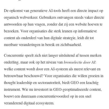
De opkomst van generatieve AI-tools heeft een directe impact op
organisch webverkeer. Gebruikers ontvangen steeds vaker directe
antwoorden op hun vragen, zonder dat zij een website hoeven te
bezoeken. Voor organisaties die sterk leunen op informatieve
content als onderdeel van hun digitale strategie, leidt dit tot
meetbare veranderingen in bereik en zichtbaarheid.
Concurrentie speelt zich niet langer uitsluitend af tussen merken
onderling, maar ook op het niveau van
bronselectie door AI
:
welke content wordt door een AI-systeem als meest relevant en
betrouwbaar beschouwd? Voor organisaties die willen groeien in
thought leadership en sectorautoriteit, biedt GEO een krachtig
instrument. Wie nu investeert in GEO-geoptimaliseerde content,
bouwt een duurzaam concurrentievoordeel op in een snel
veranderend digitaal ecosysteem.