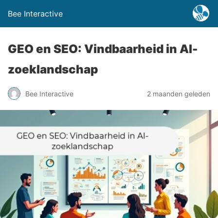
Bee Interactive
GEO en SEO: Vindbaarheid in AI-
zoeklandschap
Bee Interactive
2 maanden geleden