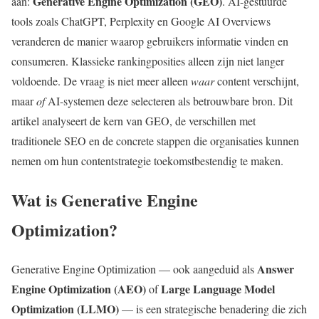
Generative Engine Optimization (GEO)
aan:
. AI-gestuurde
tools zoals ChatGPT, Perplexity en Google AI Overviews
veranderen de manier waarop gebruikers informatie vinden en
consumeren. Klassieke rankingposities alleen zijn niet langer
voldoende. De vraag is niet meer alleen
waar
content verschijnt,
maar
of
AI-systemen deze selecteren als betrouwbare bron. Dit
artikel analyseert de kern van GEO, de verschillen met
traditionele SEO en de concrete stappen die organisaties kunnen
nemen om hun contentstrategie toekomstbestendig te maken.
Wat is Generative Engine
Optimization?
Answer
Generative Engine Optimization — ook aangeduid als
Engine Optimization (AEO)
Large Language Model
of
Optimization (LLMO)
— is een strategische benadering die zich