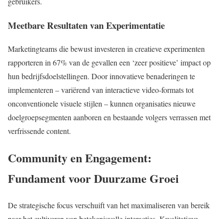
gebruikers.
Meetbare Resultaten van Experimentatie
Marketingteams die bewust investeren in creatieve experimenten
rapporteren in 67% van de gevallen een ‘zeer positieve’ impact op
hun bedrijfsdoelstellingen. Door innovatieve benaderingen te
implementeren – variërend van interactieve video-formats tot
onconventionele visuele stijlen – kunnen organisaties nieuwe
doelgroepsegmenten aanboren en bestaande volgers verrassen met
verfrissende content.
Community en Engagement:
Fundament voor Duurzame Groei
De strategische focus verschuift van het maximaliseren van bereik
naar het cultiveren van betekenisvolle interacties. Kwalitatieve