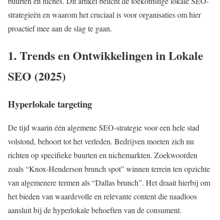
buurten en niches. Dit artikel belicht de toekomstige lokale SEO-
strategieën en waarom het cruciaal is voor organisaties om hier
proactief mee aan de slag te gaan.
1. Trends en Ontwikkelingen in Lokale
SEO (2025)
Hyperlokale targeting
De tijd waarin één algemene SEO-strategie voor een hele stad
volstond, behoort tot het verleden. Bedrijven moeten zich nu
richten op specifieke buurten en nichemarkten. Zoekwoorden
zoals “Knox-Henderson brunch spot” winnen terrein ten opzichte
van algemenere termen als “Dallas brunch”. Het draait hierbij om
het bieden van waardevolle en relevante content die naadloos
aansluit bij de hyperlokale behoeften van de consument.