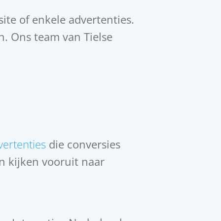
ite of enkele advertenties.
en. Ons team van Tielse
ertenties
die conversies
n kijken vooruit naar