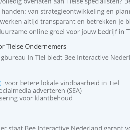
volledig overlaten aan Tielse specialisten? 
 handen: van strategieontwikkeling en plan
werken altijd transparant en betrekken je bi
rzame online groei voor jouw bedrijf in Ti
oor Tielse Ondernemers
ngbureau in Tiel biedt Bee Interactive Nederl
O)
voor betere lokale vindbaarheid in Tiel
cialmedia adverteren (SEA)
sering voor klantbehoud
)
ner staat Bee Interactive Nederland garant 