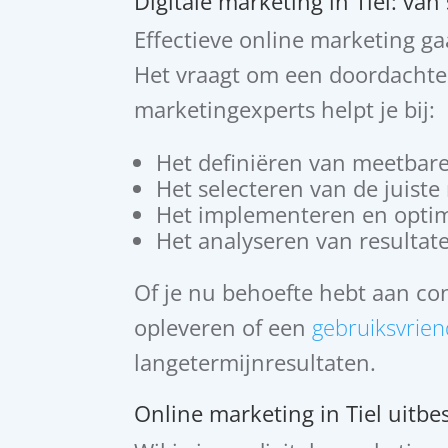
Digitale marketing in Tiel: van 
Effectieve online marketing ga
Het vraagt om een doordachte s
marketingexperts helpt je bij:
Het definiëren van meetbare
Het selecteren van de juist
Het implementeren en optim
Het analyseren van resultate
Of je nu behoefte hebt aan con
opleveren of een
gebruiksvrien
langetermijnresultaten.
Online marketing in Tiel uitbe