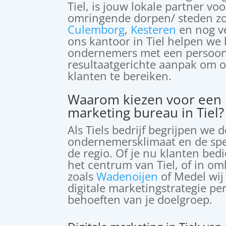
Tiel, is jouw lokale partner voo
omringende dorpen/ steden z
Culemborg
,
Kesteren
en nog ve
ons kantoor in Tiel helpen we 
ondernemers met een persoonl
resultaatgerichte aanpak om 
klanten te bereiken.
Waarom kiezen voor een l
marketing bureau in Tiel?
Als Tiels bedrijf begrijpen we 
ondernemersklimaat en de spe
de regio. Of je nu klanten bedi
het centrum van Tiel, of in o
zoals
Wadenoijen
of Medel wij
digitale marketingstrategie per
behoeften van je doelgroep.