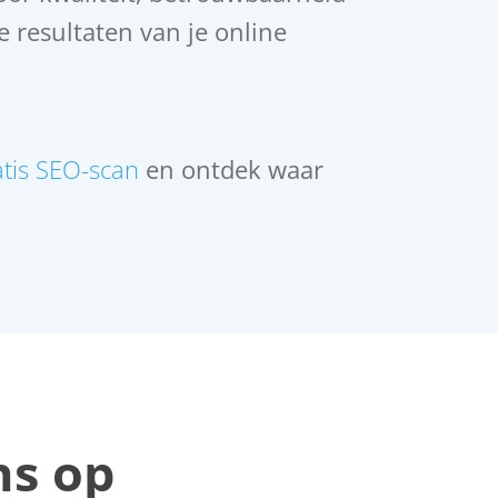
de resultaten van je online
atis SEO-scan
en ontdek waar
ns op