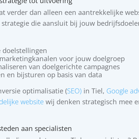
strategie tot uitvoering
at verder dan alleen een aantrekkelijke webs
trategie die aansluit bij jouw bedrijfsdoel
 doelstellingen
e marketingkanalen voor jouw doelgroep
aliseren van doelgerichte campagnes
n en bijsturen op basis van data
versie optimalisatie (
SEO)
in Tiel,
Google adv
delijke website
wij denken strategisch mee e
steden aan specialisten