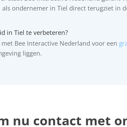
ij als ondernemer in Tiel direct terugziet in 
d in Tiel te verbeteren?
met Bee Interactive Nederland voor een
gr
mgeving liggen.
 nu contact met o