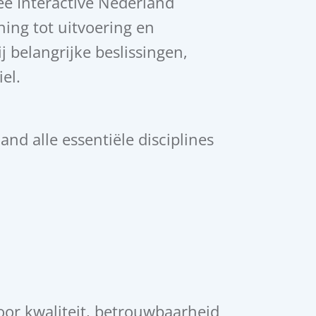
Bee Interactive Nederland
ning tot uitvoering en
j belangrijke beslissingen,
el.
and alle essentiële disciplines
voor kwaliteit, betrouwbaarheid