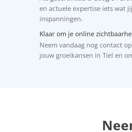
en actuele expertise iets wat j
inspanningen.
Klaar om je online zichtbaarhei
Neem vandaag nog contact op 
jouw groeikansen in Tiel en o
Neem