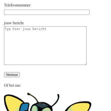
Telefoonnummer
jouw bericht
Of bel ons