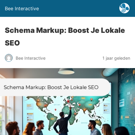
Bee Interactive
Schema Markup: Boost Je Lokale
SEO
Bee Interactive
1 jaar geleden