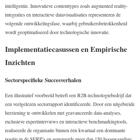
intelligentie. Innovatieve contenttypes zoals augmented reality-
integraties en interactieve datavisualisaties representeren de
volgende ontwikkelingsfase, waarbij gebruikersbetrokkenheid
wordt geoptimaliseerd door technologische innovatie.
Implementatiecasussen en Empirische
Inzichten
Sectorspecifieke Succesverhalen
Een illustratief voorbeeld betreft een B2B-technologiebedrijf dat
een veelgelezen sectorrapport identificeerde. Door een uitgebreide
herziening te ontwikkelen met geavanceerde data-analyses,
exclusieve expertinterviews en interactieve benchmarkingtools,
realiseerde de organisatie binnen één kwartaal een dominante
positie in de SERP’s en genereerde meer dan 150 hoogwaardige